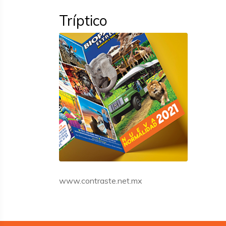
Tríptico
www.contraste.net.mx