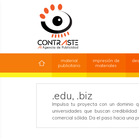
material
impresión de
des
publicitario
materiales
.edu, .biz
Impulsa tu proyecta con un dominio que
universidades que buscan credibilida
comercial sólida. Da el paso hacia una pr