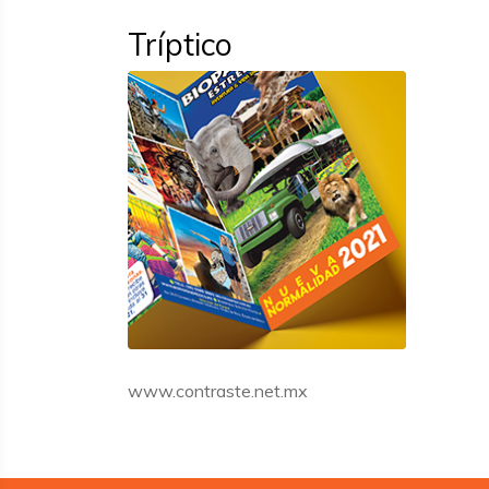
Tríptico
www.contraste.net.mx