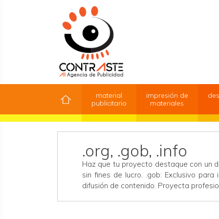
material
impresión de
des
publicitario
materiales
.org, .gob, .info
Haz que tu proyecto destaque con un do
sin fines de lucro. .gob: Exclusivo par
difusión de contenido. Proyecta profesio