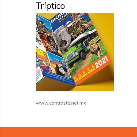
Tríptico
www.contraste.net.mx