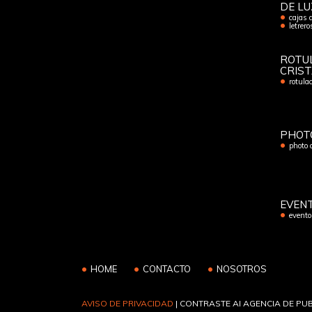
DE LU
cajas 
letrer
ROTU
CRIS
rotulac
PHOT
photo 
EVEN
evento
HOME
CONTACTO
NOSOTROS
AVISO DE PRIVACIDAD
| CONTRASTE AI AGENCIA DE PUB