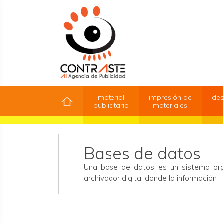
material
impresión de
des
publicitario
materiales
Bases de datos
Una base de datos es un sistema orga
archivador digital donde la información