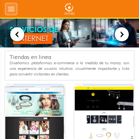
Tiendas en linea
Diseñamos plataformas e-commerce a la medida de tu marca, con
una experiencia de usuario intuitiva, visualmente impactante y lista
para convertir visitantes en clientes.