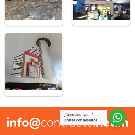
¿Necesitas ayuda?
info@
contraste.
net.m
Chatea con nosotros