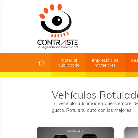
material
impresión de
des
publicitario
materiales
Vehículos Rotulad
Tu vehículo a la imagen que siempre de
gusto, Rotula tu auto con los mejores.