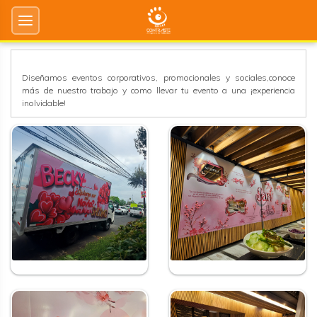
EVENTOS
Diseñamos eventos corporativos, promocionales y sociales,conoce
más de nuestro trabajo y como llevar tu evento a una ¡experiencia
inolvidable!