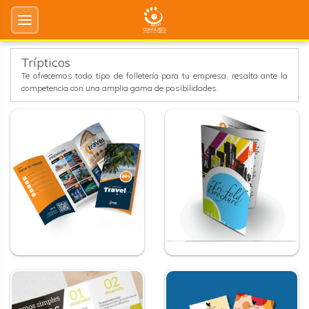
Trípticos
Te ofrecemos todo tipo de folletería para tu empresa, resalta ante la
competencia con una amplia gama de posibilidades.